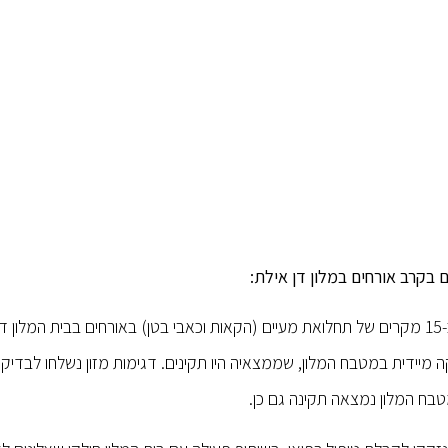
בקרב אורחים במלון דן אילת:
מיד עם קבלת המידע הראשוני אתמול למשרד הבריאות על כ-15 מקרים של תחלואת מעיים (הקאות וכאבי בטן) באורחים בבית המ
מיידית במטבח המלון, שממצאיה היו תקינים. דגימות מזון נשלחו לבדי
טבח המלון נמצאה תקינה גם כן.