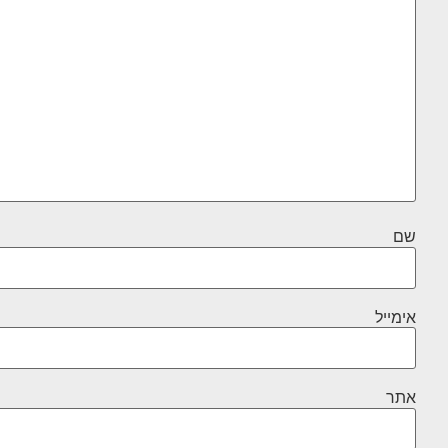
שם
אימייל
אתר