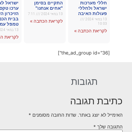
חללי מערכות
התקיים בסימן
ישראל לא
ישראל ולחללי
"אחים אנחנו"
ערכו טקס 
פעולות האיבה
הזיכרון ה
13 במאי 2024
7:11
בבית הכנ
13 במאי 2024
לקריאת הכתבה »
10:03
טמפל עמנ
13 במאי 2024
לקריאת הכתבה »
לקריאת ה
[the_ad_group id="36"]
תגובות
כתיבת תגובה
האימייל לא יוצג באתר.
שדות החובה מסומנים
*
התגובה שלך
*