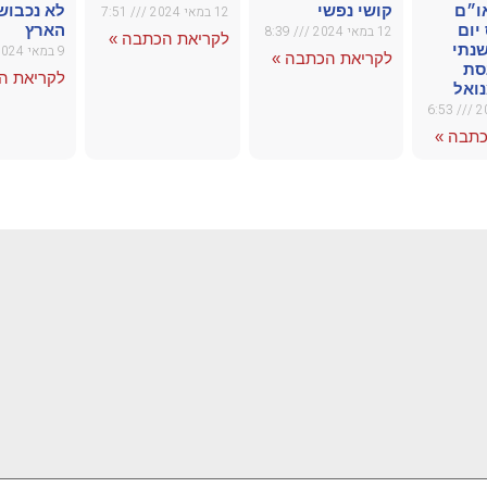
ו״ם
קושי נפשי
לא נכבוש
12 במאי 2024
7:51
יום
הארץ
12 במאי 2024
8:39
לקריאת הכתבה »
שנתי
9 במאי 2024
לקריאת הכתבה »
סת
לקריאת ה
ואל
6:53
כתבה »