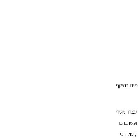
מים בהיקף
ר, עצרו שוטרי
ועשו בהם
 עולה כי