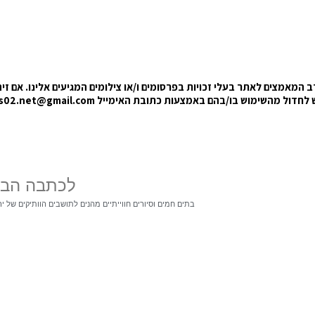
המאמצים לאתר בעלי זכויות בפרסומים ו/או צילומים המגיעים אלינו. אם זיה
בקש לחדול מהשימוש בו/בהם באמצעות כתובת האימייל
s02.net@gmail.com
לכתבה הב
בתים חמים וסיורים חווייתיים מהנים לתושבים הוותיקים של יר