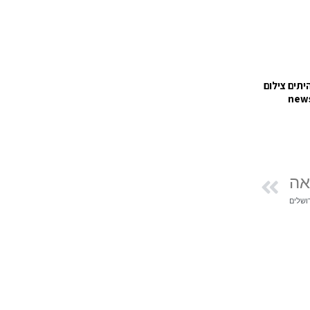
יתים צילום
new
אה
ושלים