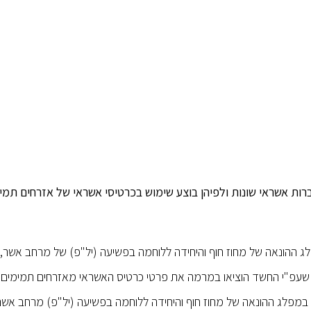
ת אשראי שונות ולפיהן בוצע שימוש בכרטיסי אשראי של אזרחים תמי
 האחרונים, על ידי מפלג ההונאה של מחוז חוף והיחידה ללוחמה בפשיעה (יל"פ) של מרחב אש
ליק שעפ"י החשד הוציאו במרמה את פרטי כרטיס האשראי מאזרחים תמימים 
מפלג ההונאה של מחוז חוף והיחידה ללוחמה בפשיעה (יל"פ) מרחב אשר,