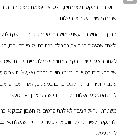
החשודים התקשרו לאזרחים, הציגו את עצמם כנציגי חברת דוא
שחזרה לשולח עקב אי תשלום.
בדרך זו, החשודים עשו שימוש בפרטי כרטיסי החיוב שקיבלו לי
ולאחר שהשליח הניח את החבילה בכתובת על פי בקשתם, הגיע
לאחר ביצוע פעולות חקירה מגוונות שכללו גביית עדויות ושי
עוכבו לחקירה בחשד למעורבותם במעשים, לאחר שבחיפוש בבת
לבית המשפט השלום בקריות בבקשה להאריך את מעצרם.
משטרת ישראל לציבור לא לתת פרטים על חשבון הבנק או כר
ולהתקשר לשירות הלקוחות. אין למסור קוד זיהוי שנשלח אליכ
לבית עסק.