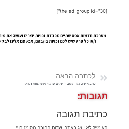
[the_ad_group id="30"]
מערכת חדשות אפס שתיים מכבדת זכויות יוצרים ועושה את מירב 
ו/או כל פרט שיש לכם זכויות בו/בהם, אנא פנו אלינו ל
לכתבה הבאה
כתב אישום נגד תושב ירושלים שתקף אנשי צוות רפואי
תגובות:
כתיבת תגובה
האימייל לא יוצג באתר.
שדות החובה מסומנים
*