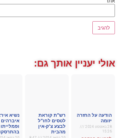
אתר
אולי יעניין אותך גם:
הודעה על החזרה
רש"ת קוראת
נשיא אירא
יזומה
לטסים לחו"ל
איברהים 
לבצע צ'ק-אין
ופמלייתו 
28 באוגוסט 2024
15:26
מהבית
בהתרסקות
20 במאי 2024
8:47
20 במאי 2024