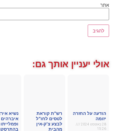
אתר
אולי יעניין אותך גם:
הודעה על החזרה
רש"ת קוראת
נשיא אירא
יזומה
לטסים לחו"ל
איברהים 
לבצע צ'ק-אין
ופמלייתו 
28 באוגוסט 2024
15:26
מהבית
בהתרסקות