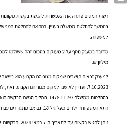
רשות המסים פתחה את האפשרות להגשת בקשות מקוונות למענ
למשפחה.
מיליון ₪.
7.10.2023, ועדיין לא שבו למקום מגוריהם הקבוע. 
בהחלטות ממשלה 1193 ו-1478. תהל
התא המשפחתי. ילדים מעל גיל 18, גם אם מתגוררים עם ההורים, יגישו בקשה נפרדת למענק.