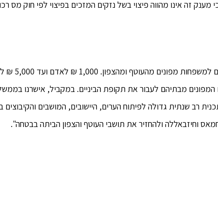
ענק זה אינו מהווה פיצוי בשל נזקים המזכים בפיצוי לפי חוק מס רכוש
"הממשלה אישרה כעת את החלטתי להעביר מענקים
ם המפונים מבתיהם לעבור את תקופת הביניים. במקביל, אישרנו בממש
ל תכנית רב שנתית גדולה לפיתוח הערים, היישובים, המושבים והקיבוצים ב
אס וחיזבאללה ולהחזיר את תושבי העוטף והצפון הביתה בבטחה".