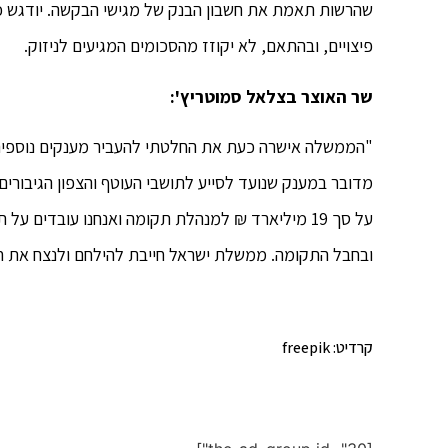
שהרשות תאמת את חשבון הבנק של מגישי הבקשה. יודגש כי מ
פיצויים, ובהתאם, לא יקוזז מהסכומים המגיעים לניזוק.
שר האוצר בצלאל סמוטריץ':
מדובר במענק שנועד לסייע לתושבי העוטף והצפון הגיבורי
על סך 19 מיליארד ₪ למנהלת תקומה ואנחנו עובדים ע
ובחבל התקומה. ממשלת ישראל חייבת להילחם ולנצח את חמ
קרדיט: freepik