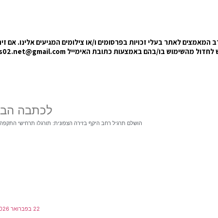
המאמצים לאתר בעלי זכויות בפרסומים ו/או צילומים המגיעים אלינו. אם זיה
בקש לחדול מהשימוש בו/בהם באמצעות כתובת האימייל
s02.net@gmail.com
לכתבה הב
הושלם תרגיל רחב היקף בזירה הצפונית: תורגלו תרחישי התקפה 
22 בפברואר 2026 בשעה 10:59