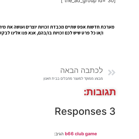
[the_ad_group id="30"]
מערכת חדשות אפס שתיים מכבדת זכויות יוצרים ועושה את מירב 
ו/או כל פרט שיש לכם זכויות בו/בהם, אנא פנו אלינו ל
לכתבה הבאה
מבצע ממוקד למעצר מחבלים בבית חאנון
תגובות:
3 Responses
b66 club game
הגיב: